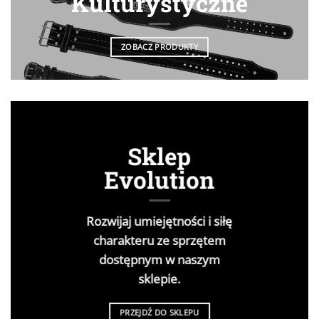
Kulturystyczne
ZOBACZ PRODUKTY
Sklep
Evolution
Rozwijaj umiejętności i siłę
charakteru ze sprzętem
dostępnym w naszym
sklepie.
PRZEJDŹ DO SKLEPU