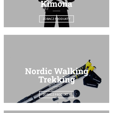
Kimona
ZOBACZ PRODUKTY
Nordic Walking
Trekking
ZOBACZ PRODUKTY