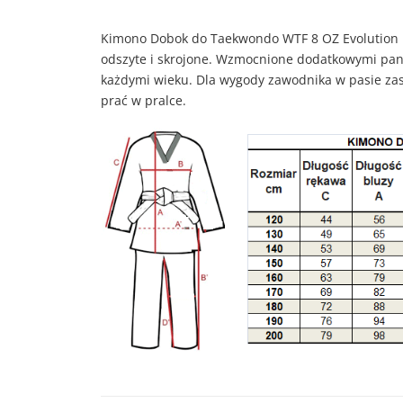
Kimono Dobok do Taekwondo WTF 8 OZ Evolution u
odszyte i skrojone. Wzmocnione dodatkowymi pan
każdymi wieku. Dla wygody zawodnika w pasie zas
prać w pralce.