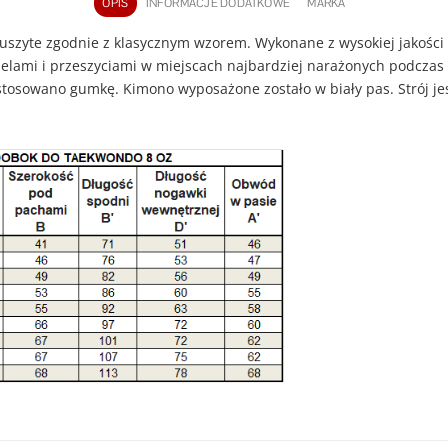
OPIS
INFORMACJE DODATKOWE
MARKA
szyte zgodnie z klasycznym wzorem. Wykonane z wysokiej jakości 
elami i przeszyciami w miejscach najbardziej narażonych podcza
tosowano gumkę. Kimono wyposażone zostało w biały pas. Strój jes