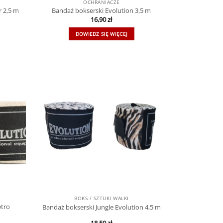
OCHRANIACZE
r 2,5 m
Bandaż bokserski Evolution 3,5 m
16,90
zł
DOWIEDZ SIĘ WIĘCEJ
BOKS / SZTUKI WALKI
etro
Bandaż bokserski Jungle Evolution 4,5 m