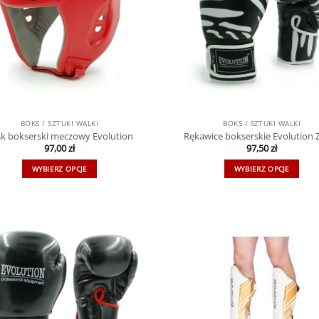
BOKS / SZTUKI WALKI
BOKS / SZTUKI WALKI
k bokserski meczowy Evolution
Rękawice bokserskie Evolution 
97,00
zł
97,50
zł
WYBIERZ OPCJE
WYBIERZ OPCJE