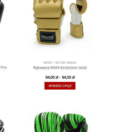
BOKS / SZTUKI WALKI
 Pro
Rękawice MMA Evolution Gold
94,00
zł
–
94,50
zł
WYBIERZ OPCJE