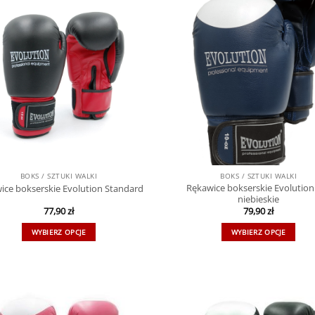
BOKS / SZTUKI WALKI
BOKS / SZTUKI WALKI
Rękawice bokserskie Evolution
ice bokserskie Evolution Standard
niebieskie
77,90
zł
79,90
zł
WYBIERZ OPCJE
WYBIERZ OPCJE