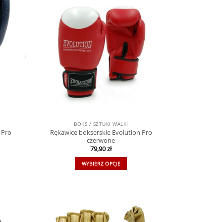
BOKS / SZTUKI WALKI
 Pro
Rękawice bokserskie Evolution Pro
czerwone
79,90
zł
WYBIERZ OPCJE