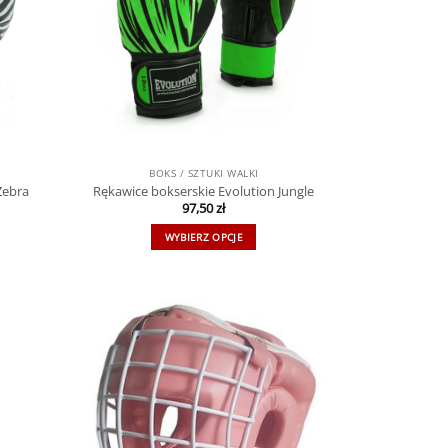
BOKS / SZTUKI WALKI
Zebra
Rękawice bokserskie Evolution Jungle
97,50
zł
WYBIERZ OPCJE