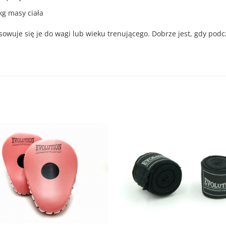
kg masy ciała
sowuje się je do wagi lub wieku trenującego. Dobrze jest, gdy pod