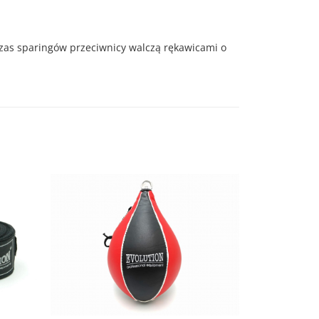
czas sparingów przeciwnicy walczą rękawicami o