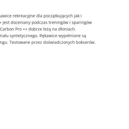
awice rekreacyjne dla początkujących jak i
 jest doceniany podczas treningów i sparingów
Carbon Pro ++ dobrze leżą na dłoniach.
riału syntetycznego. Rękawice wypełnione są
eningu. Testowane przez doświadczonych bokserów.