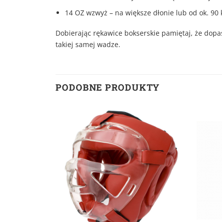
14 OZ wzwyż – na większe dłonie lub od ok. 90 
Dobierając rękawice bokserskie pamiętaj, że dopa
takiej samej wadze.
PODOBNE PRODUKTY