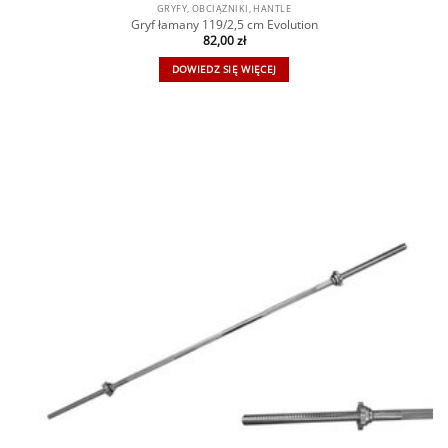
GRYFY, OBCIĄŻNIKI, HANTLE
Gryf łamany 119/2,5 cm Evolution
82,00
zł
DOWIEDZ SIĘ WIĘCEJ