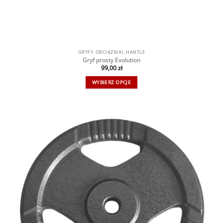
GRYFY, OBCIĄŻNIKI, HANTLE
Gryf prosty Evolution
99,00
zł
WYBIERZ OPCJE