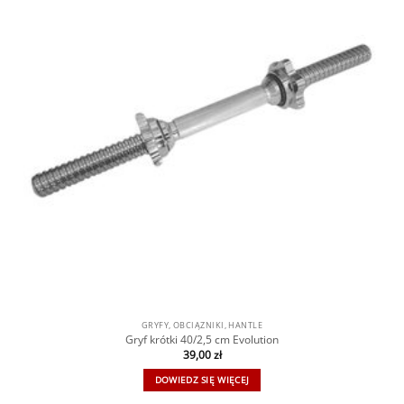
GRYFY, OBCIĄŻNIKI, HANTLE
Gryf krótki 40/2,5 cm Evolution
39,00
zł
DOWIEDZ SIĘ WIĘCEJ