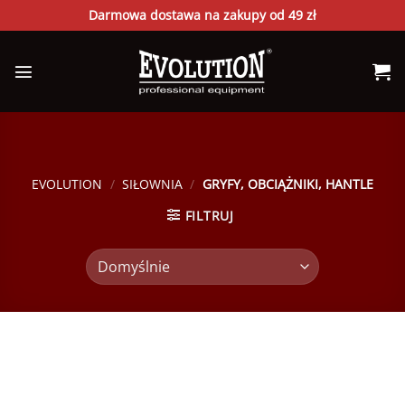
Skip
Darmowa dostawa na zakupy od 49 zł
to
content
EVOLUTION
/
SIŁOWNIA
/
GRYFY, OBCIĄŻNIKI, HANTLE
FILTRUJ