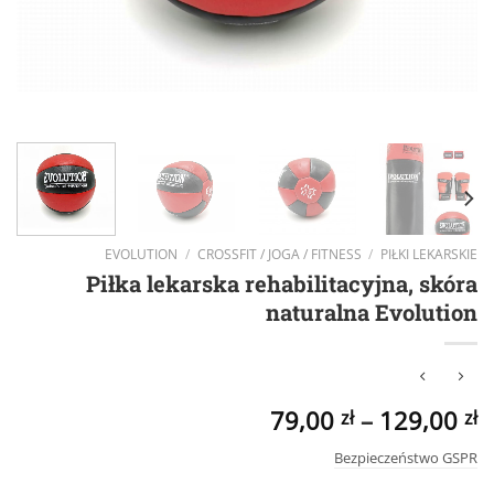
EVOLUTION
/
CROSSFIT / JOGA / FITNESS
/
PIŁKI LEKARSKIE
Piłka lekarska rehabilitacyjna, skóra
naturalna Evolution
79,00
–
129,00
zł
zł
Bezpieczeństwo GSPR