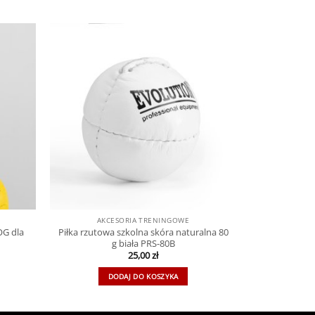
AKCESORIA TRENINGOWE
OG dla
Piłka rzutowa szkolna skóra naturalna 80
g biała PRS-80B
25,00
zł
DODAJ DO KOSZYKA