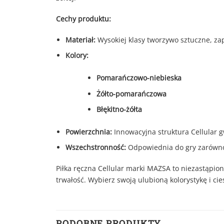
Cechy produktu:
Materiał:
Wysokiej klasy tworzywo sztuczne, za
Kolory:
Pomarańczowo-niebieska
Żółto-pomarańczowa
Błękitno-żółta
Powierzchnia:
Innowacyjna struktura Cellular g
Wszechstronność:
Odpowiednia do gry zarówno w
Piłka ręczna Cellular marki MAZSA to niezastąpi
trwałość. Wybierz swoją ulubioną kolorystykę i ci
PODOBNE PRODUKTY