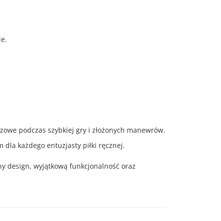
e.
uczowe podczas szybkiej gry i złożonych manewrów.
dla każdego entuzjasty piłki ręcznej.
ny design, wyjątkową funkcjonalność oraz