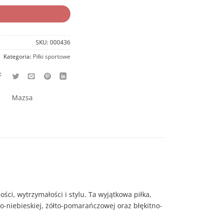
SKU:
000436
Kategoria:
Piłki sportowe
Mazsa
ci, wytrzymałości i stylu. Ta wyjątkowa piłka,
-niebieskiej, żółto-pomarańczowej oraz błękitno-