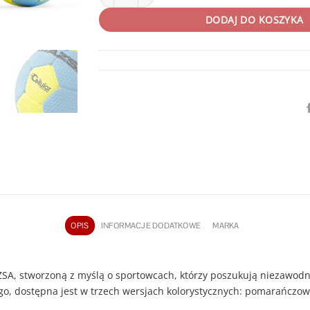
DODAJ DO KOSZYKA
OPIS
INFORMACJE DODATKOWE
MARKA
SA, stworzoną z myślą o sportowcach, którzy poszukują niezawodnoś
o, dostępna jest w trzech wersjach kolorystycznych: pomarańczowo