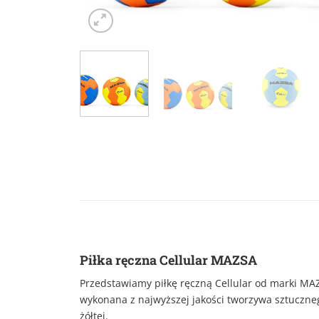
Piłka ręczna Cellular MAZSA
Przedstawiamy piłkę ręczną Cellular od marki MAZ
wykonana z najwyższej jakości tworzywa sztuczneg
żółtej.