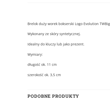
Brelok duży worek bokserski Logo Evolution TWBi
Wykonany ze skóry syntetycznej.
Idealny do kluczy lub jako prezent.
Wymiary:
długość ok. 11 cm
szerokość ok. 3,5 cm
PODOBNE PRODUKTY