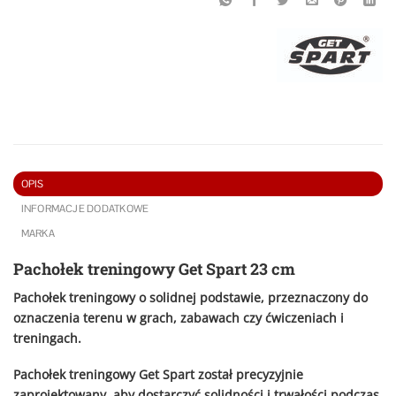
OPIS
INFORMACJE DODATKOWE
MARKA
Pachołek treningowy Get Spart 23 cm
Pachołek treningowy o solidnej podstawie, przeznaczony do
oznaczenia terenu w grach, zabawach czy ćwiczeniach i
treningach.
Pachołek treningowy Get Spart został precyzyjnie
zaprojektowany, aby dostarczyć solidności i trwałości podczas