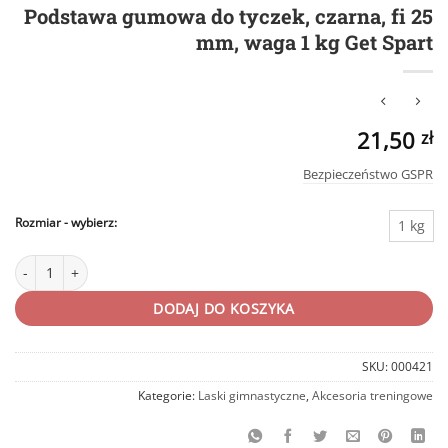
Podstawa gumowa do tyczek, czarna, fi 25
mm, waga 1 kg Get Spart
21,50
zł
Bezpieczeństwo GSPR
Rozmiar
1 kg
ilość Podstawa gumowa do tyczek, czarna, fi 25 mm, waga 1 kg Get Spart
DODAJ DO KOSZYKA
SKU:
000421
Kategorie:
Laski gimnastyczne
,
Akcesoria treningowe