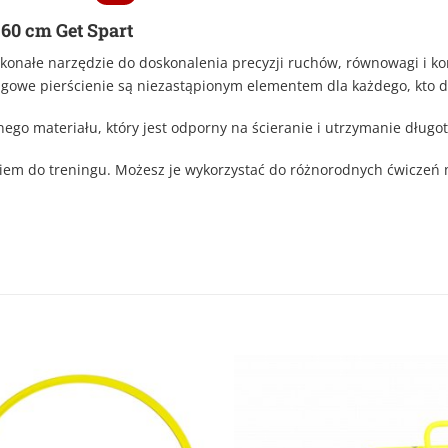
 60 cm Get Spart
konałe narzędzie do doskonalenia precyzji ruchów, równowagi i kon
eningowe pierścienie są niezastąpionym elementem dla każdego, kto
znego materiału, który jest odporny na ścieranie i utrzymanie dług
iem do treningu. Możesz je wykorzystać do różnorodnych ćwiczeń 