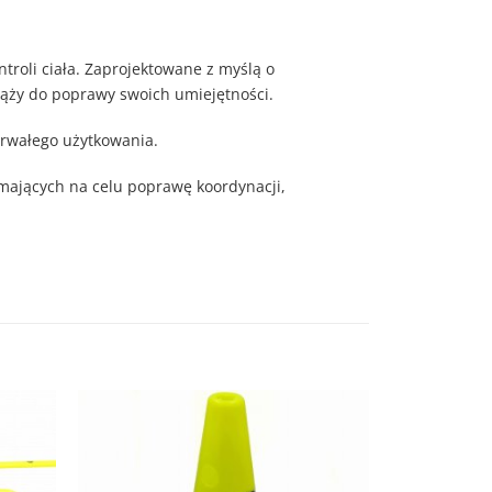
troli ciała. Zaprojektowane z myślą o
 dąży do poprawy swoich umiejętności.
otrwałego użytkowania.
mających na celu poprawę koordynacji,