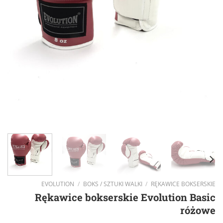
EVOLUTION
/
BOKS / SZTUKI WALKI
/
RĘKAWICE BOKSERSKIE
Rękawice bokserskie Evolution Basic
różowe