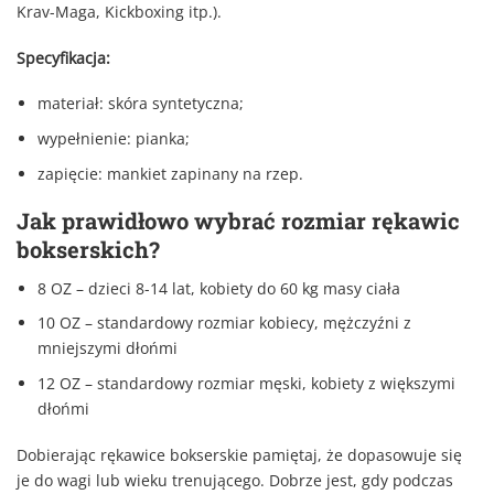
Krav-Maga, Kickboxing itp.).
Specyfikacja:
materiał: skóra syntetyczna;
wypełnienie: pianka;
zapięcie: mankiet zapinany na rzep.
Jak prawidłowo wybrać rozmiar rękawic
bokserskich?
8 OZ – dzieci 8-14 lat, kobiety do 60 kg masy ciała
10 OZ – standardowy rozmiar kobiecy, mężczyźni z
mniejszymi dłońmi
12 OZ – standardowy rozmiar męski, kobiety z większymi
dłońmi
Dobierając rękawice bokserskie pamiętaj, że dopasowuje się
je do wagi lub wieku trenującego. Dobrze jest, gdy podczas