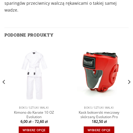
sparingów przeciwnicy walczą rękawicami o takiej samej
wadze.
PODOBNE PRODUKTY
BOKS / SZTUKI WALKI
BOKS / SZTUKI WALKI
Kimono do Karate 10 OZ
Kask bokserski meczowy
Evolution
skórzany Evolution Pro
6,00
zł
–
72,60
zł
182,50
zł
WYBIERZ OPCJE
WYBIERZ OPCJE