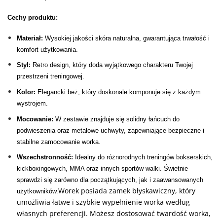
Cechy produktu:
Materiał:
Wysokiej jakości skóra naturalna, gwarantująca trwałość i
komfort użytkowania.
Styl:
Retro design, który doda wyjątkowego charakteru Twojej
przestrzeni treningowej.
Kolor:
Elegancki beż, który doskonale komponuje się z każdym
wystrojem.
Mocowanie:
W zestawie znajduje się solidny łańcuch do
podwieszenia oraz metalowe uchwyty, zapewniające bezpieczne i
stabilne zamocowanie worka.
Wszechstronność:
Idealny do różnorodnych treningów bokserskich,
kickboxingowych, MMA oraz innych sportów walki. Świetnie
sprawdzi się zarówno dla początkujących, jak i zaawansowanych
Worek posiada zamek błyskawiczny, który
użytkowników.
umożliwia łatwe i szybkie wypełnienie worka według
własnych preferencji. Możesz dostosować twardość worka,