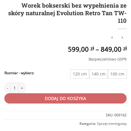
Worek bokserski bez wypełnienia ze
skóry naturalnej Evolution Retro Tan TW-
110
599,00
–
849,00
zł
zł
Bezpieczeństwo GSPR
Rozmiar
120 cm
140 cm
100 cm
ilość Worek bokserski bez wypełnienia ze skóry naturalnej Evolution Ret
DODAJ DO KOSZYKA
SKU:
009162
Kategoria:
Sprzęt treningowy