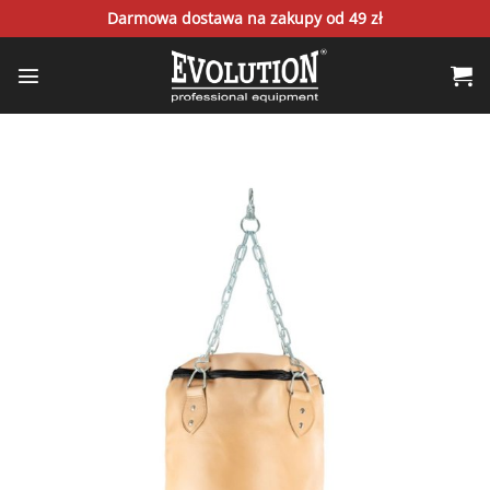
Skip
Darmowa dostawa na zakupy od 49 zł
to
content