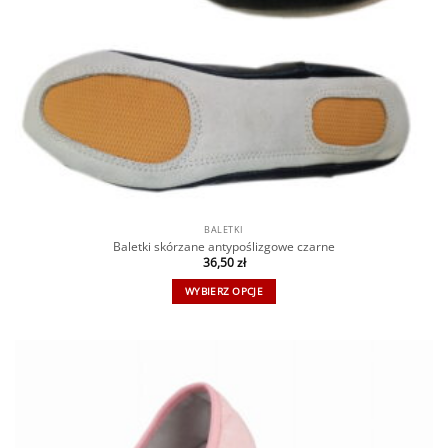
BALETKI
Baletki skórzane antypoślizgowe czarne
36,50
zł
WYBIERZ OPCJE