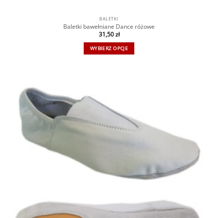
BALETKI
Baletki bawełniane Dance różowe
31,50
zł
WYBIERZ OPCJE