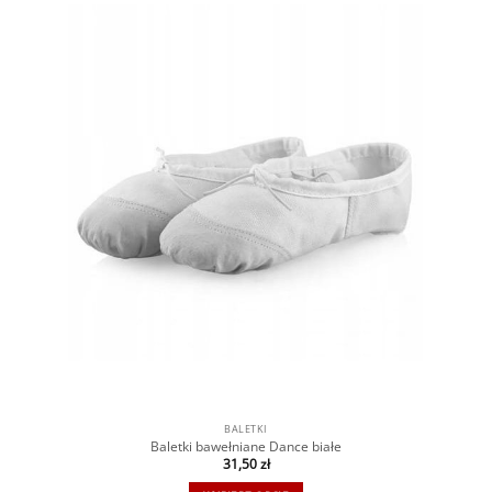
BALETKI
Baletki bawełniane Dance białe
31,50
zł