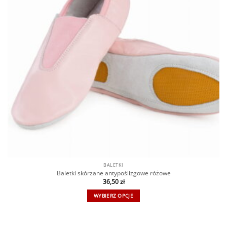
BALETKI
Baletki skórzane antypoślizgowe różowe
36,50
zł
WYBIERZ OPCJE