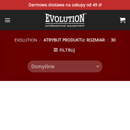
Skip
Darmowa dostawa na zakupy od 49 zł
to
content
EVOLUTION
/
ATRYBUT PRODUKTU: ROZMIAR
/
30
FILTRUJ