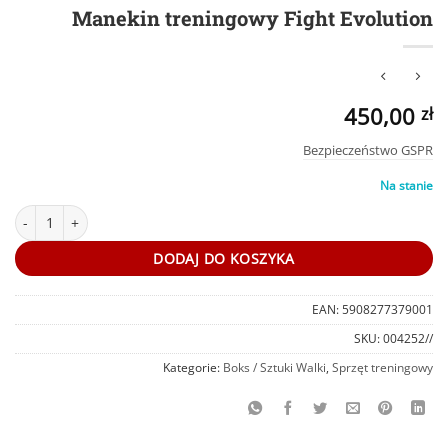
Manekin treningowy Fight Evolution
450,00
zł
Bezpieczeństwo GSPR
Na stanie
ilość Manekin treningowy Fight Evolution
DODAJ DO KOSZYKA
EAN:
5908277379001
SKU:
004252//
Kategorie:
Boks / Sztuki Walki
,
Sprzęt treningowy