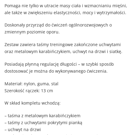
Pomaga nie tylko w utracie masy ciała i wzmacnianiu mięśni,
ale także w zwiększeniu elastyczności, mocy i wytrzymałości.
Doskonały przyrząd do ćwiczeń ogólnorozwojowych o
zmiennym poziomie oporu.
Zestaw zawiera taśmy treningowe zakończone uchwytami
oraz metalowym karabińczykiem, uchwyt na drzwi i siatkę.
Posiadają płynną regulację długości – w szybki sposób
dostosować je można do wykonywanego ćwiczenia.
Materiał: nylon, guma, stal
Szerokość rączek: 13 cm
W skład kompletu wchodzą:
– taśma z metalowym karabińczykiem
– taśmy z uchwytami pokrytymi pianką
– uchwyt na drzwi