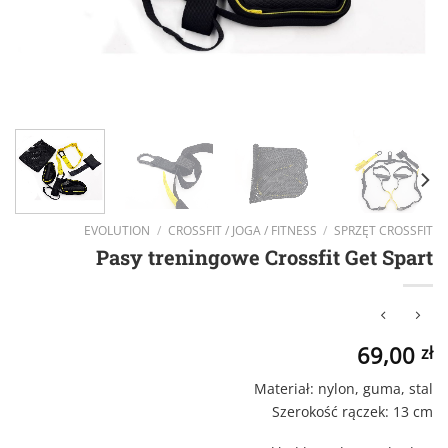
EVOLUTION
/
CROSSFIT / JOGA / FITNESS
/
SPRZĘT CROSSFIT
Pasy treningowe Crossfit Get Spart
69,00
zł
Materiał: nylon, guma, stal
Szerokość rączek: 13 cm