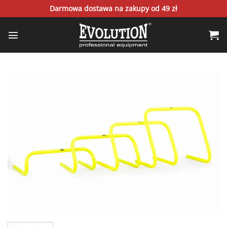
Skip
Darmowa dostawa na zakupy od 49 zł
to
content