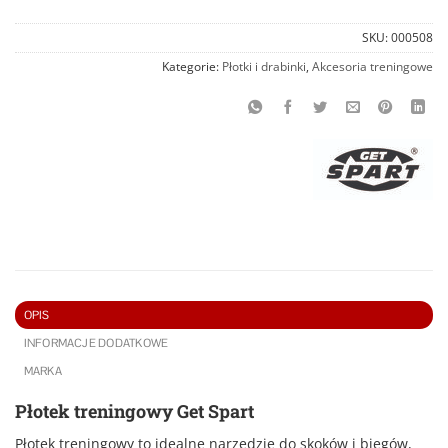
SKU:
000508
Kategorie:
Płotki i drabinki
,
Akcesoria treningowe
OPIS
INFORMACJE DODATKOWE
MARKA
Płotek treningowy Get Spart
Płotek treningowy to idealne narzędzie do skoków i biegów,