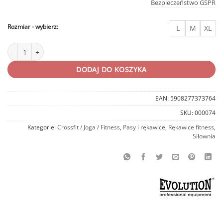
Bezpieczeństwo GSPR
Rozmiar
L
M
XL
ilość Rękawice fitness Classic Evolution
DODAJ DO KOSZYKA
EAN:
5908277373764
SKU:
000074
Kategorie:
Crossfit / Joga / Fitness
,
Pasy i rękawice
,
Rękawice fitness
,
Siłownia