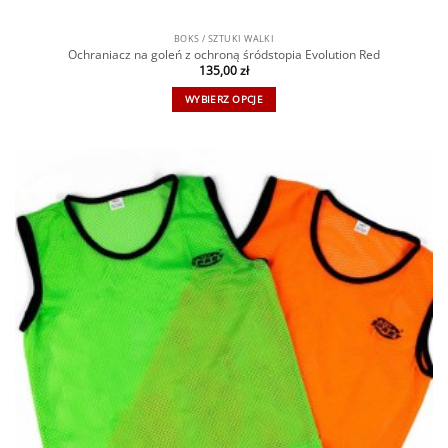
BOKS / SZTUKI WALKI
Ochraniacz na goleń z ochroną śródstopia Evolution Red
135,00
zł
WYBIERZ OPCJE