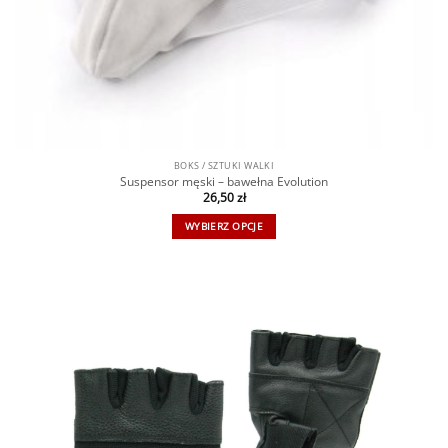
BOKS / SZTUKI WALKI
Suspensor męski – bawełna Evolution
26,50
zł
WYBIERZ OPCJE