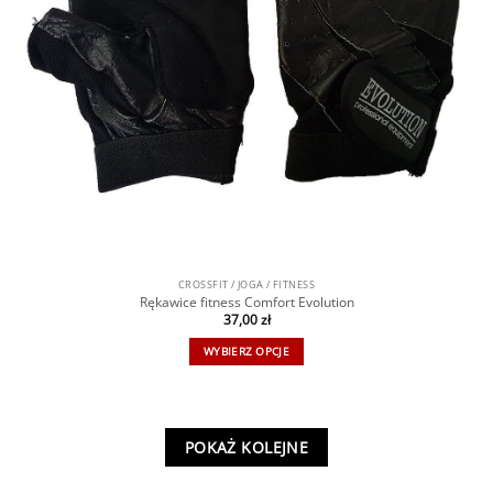
CROSSFIT / JOGA / FITNESS
Rękawice fitness Comfort Evolution
37,00
zł
WYBIERZ OPCJE
POKAŻ KOLEJNE