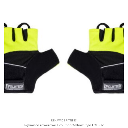
RĘKAWICE FITNESS
Rękawice rowerowe Evolution Yellow Style CYC-02