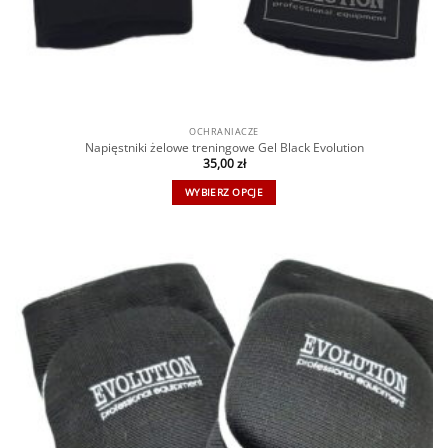
OCHRANIACZE
Napięstniki żelowe treningowe Gel Black Evolution
35,00
zł
WYBIERZ OPCJE