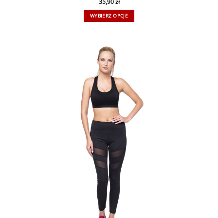
35,90
zł
WYBIERZ OPCJE