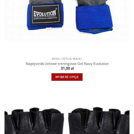
BOKS / SZTUKI WALKI
Napięstniki żelowe treningowe Gel Navy Evolution
31,00
zł
WYBIERZ OPCJE