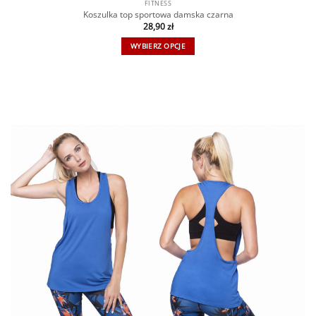
FITNESS
Koszulka top sportowa damska czarna
28,90
zł
WYBIERZ OPCJE