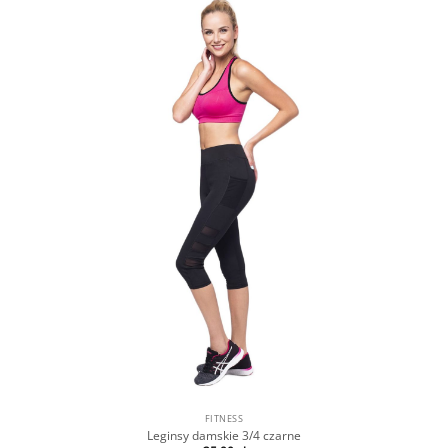
FITNESS
Leginsy damskie 3/4 czarne