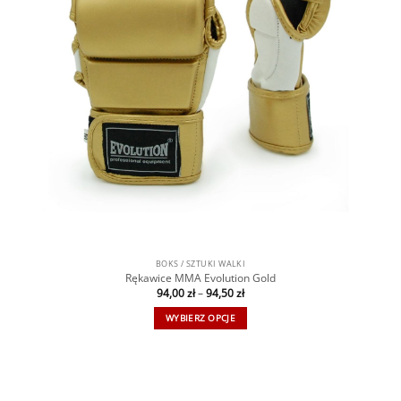
BOKS / SZTUKI WALKI
Rękawice MMA Evolution Gold
94,00
zł
–
94,50
zł
WYBIERZ OPCJE