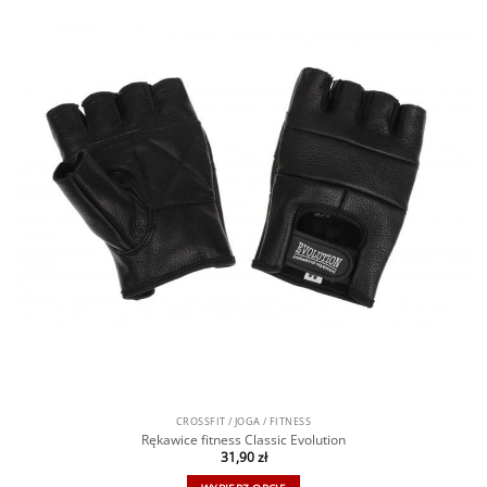
CROSSFIT / JOGA / FITNESS
Rękawice fitness Classic Evolution
31,90
zł