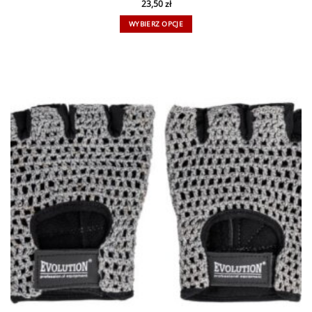
23,50
zł
WYBIERZ OPCJE