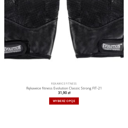
RĘKAWICE FITNESS
Rękawice fitness Evolution Classic Strong FIT-21
31,90
zł
WYBIERZ OPCJE