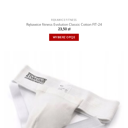
RĘKAWICE FITNESS
Rękawice fitness Evolution Classic Cotton FIT-24
23,50
zł
WYBIERZ OPCJE