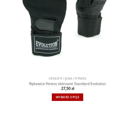
CROSSFIT / JOGA / FITNESS
Rękawice fitness skórzane Standard Evolution
27,50
zł
WYBIERZ OPCJE