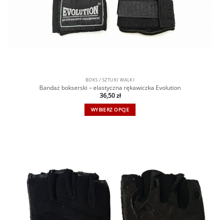
BOKS / SZTUKI WALKI
Bandaż bokserski – elastyczna rękawiczka Evolution
36,50
zł
WYBIERZ OPCJE