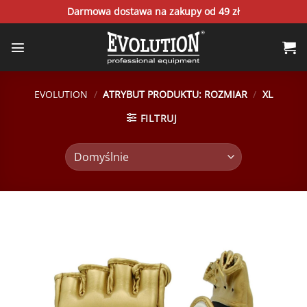
Skip
Darmowa dostawa na zakupy od 49 zł
to
content
EVOLUTION
/
ATRYBUT PRODUKTU: ROZMIAR
/
XL
FILTRUJ