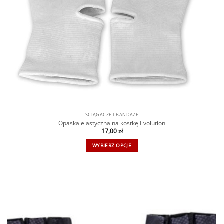
ŚCIĄGACZE I BANDAŻE
Opaska elastyczna na kostkę Evolution
17,00
zł
WYBIERZ OPCJE