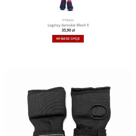
FITNESS
Leginsy damskie Mesh II
35,90
zł
WYBIERZ OPCJE