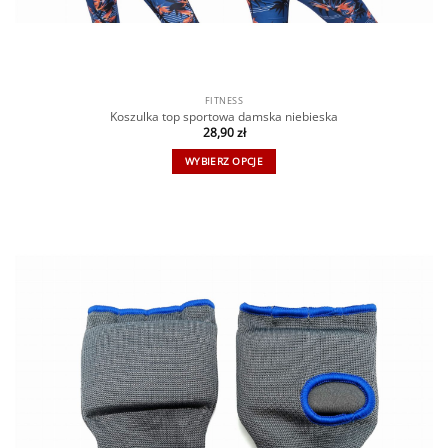
FITNESS
Koszulka top sportowa damska niebieska
28,90
zł
WYBIERZ OPCJE