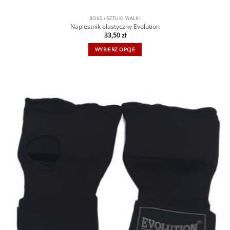
BOKS / SZTUKI WALKI
Napięstnik elastyczny Evolution
33,50
zł
WYBIERZ OPCJE