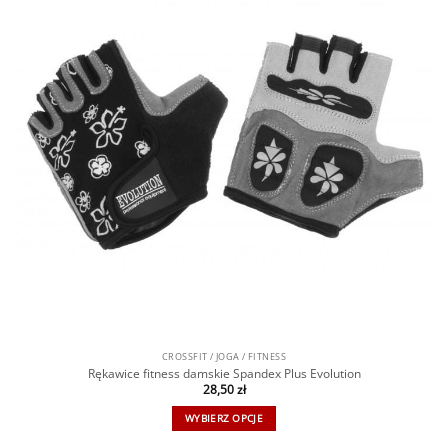
CROSSFIT / JOGA / FITNESS
Rękawice fitness damskie Spandex Plus Evolution
28,50
zł
WYBIERZ OPCJE