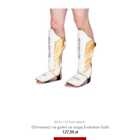
BOKS / SZTUKI WALKI
Ochraniacz na goleń ze stopą Evolution Gold
127,50
zł