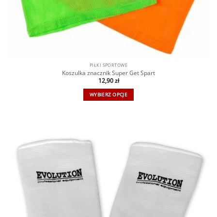
PIŁKI SPORTOWE
Koszulka znacznik Super Get Spart
12,90
zł
WYBIERZ OPCJE