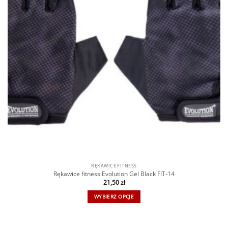
RĘKAWICE FITNESS
Rękawice fitness Evolution Gel Black FIT-14
21,50
zł
WYBIERZ OPCJE